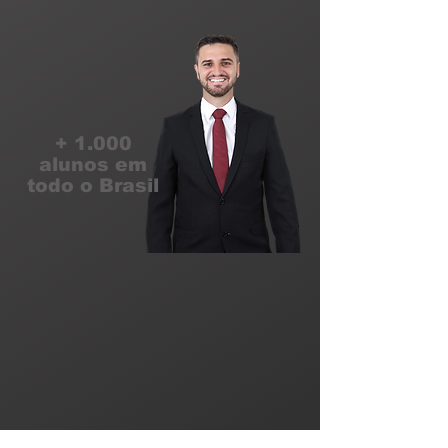
+ 1.000
alunos em
todo o Brasil